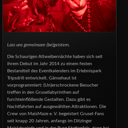
Lass uns gemeinsam (be)geistern.
Die Schaurigen Altweibernächte haben sich seit
ihrem Debut im Jahr 2014 zu einem festen
Bestandteil des Eventkalenders im Erlebnispark
Tripsdrill entwickelt. Gänsehaut ist
vorprogrammiert: (Un)erschrockene Besucher
treffen in den Grusellabyrinthen auf
furchteinflößende Gestalten. Dazu gibt es
Nachtfahrten auf ausgewählten Attraktionen. Die
Crew von MaisMaze e. V. begeistert Grusel-Fans
seit knapp 20 Jahren, anfangs im Ditzinger
Maislabyrinth und in der Burg Stettenfels, dann bei