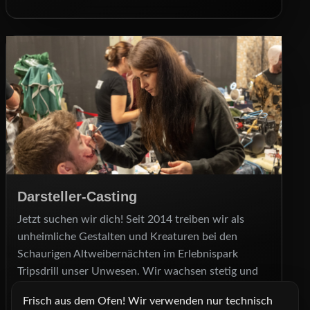
Darsteller‑Casting
Jetzt suchen wir dich! Seit 2014 treiben wir als
unheimliche Gestalten und Kreaturen bei den
Schaurigen Altweibernächten im Erlebnispark
Tripsdrill unser Unwesen. Wir wachsen stetig und
suchen auch für dieses Jahr wieder neue Darsteller,
Frisch aus dem Ofen! Wir verwenden nur technisch
die unseren Besuchern einen Schrecken einjagen.