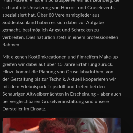
MaisMaze e. V. ist ein Schauspielverein aus Leonberg, der
sich auf die Umsetzung von Horror- und Gruselevents
spezialisiert hat. Über 80 Vereinsmitglieder aus
Süddeutschland haben es sich dabei zur Aufgabe
gemacht, bestmöglich Angst und Schrecken zu
verbreiten. Dies natürlich stets in einem professionellen
Rahmen.
Mit eigenen Kostümkreationen und filmreifem Make-up
greifen wir dabei auf über 15 Jahre Erfahrung zurück.
Hinzu kommt die Planung von Grusellabyrinthen, von
der Gestaltung bis zur Technik. Aktuell kooperieren wir
mit dem Erlebnispark Tripsdrill und treten bei den
Schaurigen Altweibernächten in Erscheinung – aber auch
bei vergleichbaren Gruselveranstaltung sind unsere
Darsteller im Einsatz.