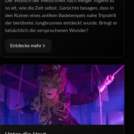
Der Wunsch der Menschheit nach ewiger Jugend ist
so alt, wie die Zeit selbst. Gerüchte besagen, dass in
den Ruinen eines antiken Badetempels nahe Tripsdrill
der berühmte Jungbrunnen entdeckt wurde. Bringt er
tatsächlich die versprochenen Wunder?
Entdecke mehr